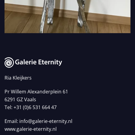
VIEW
Ria Kleijkers
Pr Willem Alexanderplein 61
6291 GZ Vaals
Tel: +31 (0)6 531 664 47
Email:
info@galerie-eternity.nl
www.galerie-eternity.nl