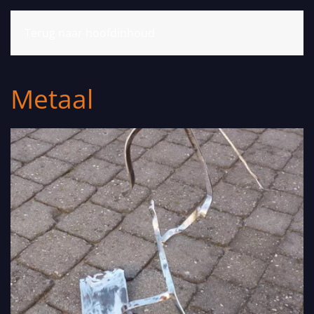
MENU
Terug naar hoofdinhoud
Metaal