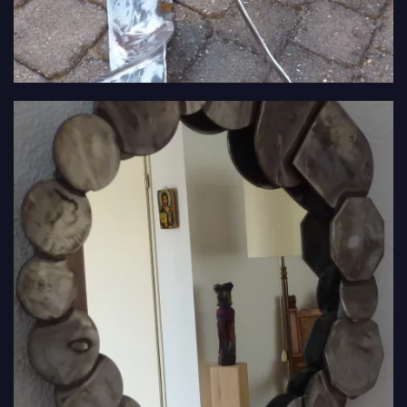
VIEW
VIEW